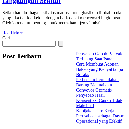
Lingkungan Sekitar
Setiap hari, berbagai aktivitas manusia menghasilkan limbah padat
yang jika tidak dikelola dengan baik dapat mencemari lingkungan.
Oleh karena itu, penting untuk memahami jenis limbah
Read More
Cari
Penyebab Gabah Banyak
Post Terbaru
Terbuang Saat Panen
Cara Membuat Adonan
Bakso yang Kenyal tanpa
Boraks
Perbedaan Pemindahan
Barang Manual dan
Conveyor Otomatis
Penyebab Hasil
Konsentrasi Cairan Tidak
Maksimal
Kebijakan Jam Kerja
Perusahaan sebagai Dasar
Operasional yang Efektif