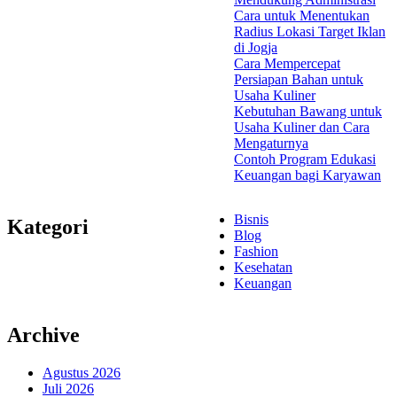
Cara untuk Menentukan
Radius Lokasi Target Iklan
di Jogja
Cara Mempercepat
Persiapan Bahan untuk
Usaha Kuliner
Kebutuhan Bawang untuk
Usaha Kuliner dan Cara
Mengaturnya
Contoh Program Edukasi
Keuangan bagi Karyawan
Bisnis
Kategori
Blog
Fashion
Kesehatan
Keuangan
Archive
Agustus 2026
Juli 2026