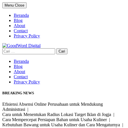
Skip
Menu
Close
to
content
Beranda
Blog
About
Contact
Privacy Policy
Cari
untuk:
Beranda
Blog
About
Contact
Privacy Policy
BREAKING NEWS
Efisiensi Absensi Online Perusahaan untuk Mendukung
Administrasi |
Cara untuk Menentukan Radius Lokasi Target Iklan di Jogja |
Cara Mempercepat Persiapan Bahan untuk Usaha Kuliner |
Kebutuhan Bawang untuk Usaha Kuliner dan Cara Mengaturnya |