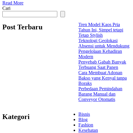
Read More
Cari
Tren Model Kaos Pria
Post Terbaru
Tahun Ini, Simpel tetapi
Tetap Stylish
Teknologi Geolokasi
Absensi untuk Mendukung
Pengelolaan Kehadiran
Modern
Penyebab Gabah Banyak
Terbuang Saat Panen
Cara Membuat Adonan
Bakso yang Kenyal tanpa
Boraks
Perbedaan Pemindahan
Barang Manual dan
Conveyor Otomatis
Bisnis
Kategori
Blog
Fashion
Kesehatan