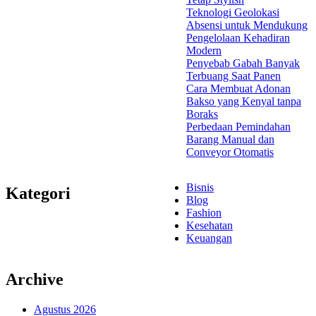
Teknologi Geolokasi
Absensi untuk Mendukung
Pengelolaan Kehadiran
Modern
Penyebab Gabah Banyak
Terbuang Saat Panen
Cara Membuat Adonan
Bakso yang Kenyal tanpa
Boraks
Perbedaan Pemindahan
Barang Manual dan
Conveyor Otomatis
Bisnis
Kategori
Blog
Fashion
Kesehatan
Keuangan
Archive
Agustus 2026