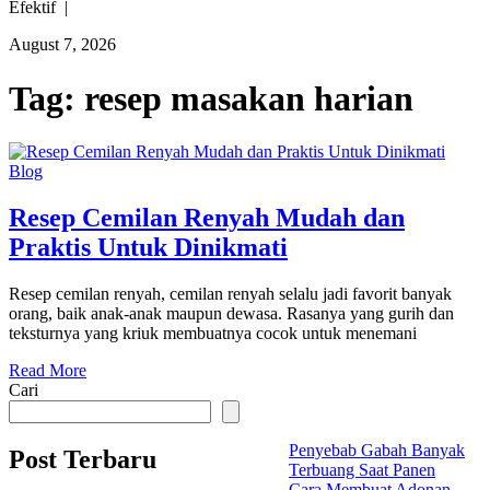
Efektif |
August 7, 2026
Tag:
resep masakan harian
Blog
Resep Cemilan Renyah Mudah dan
Praktis Untuk Dinikmati
Resep cemilan renyah, cemilan renyah selalu jadi favorit banyak
orang, baik anak-anak maupun dewasa. Rasanya yang gurih dan
teksturnya yang kriuk membuatnya cocok untuk menemani
Read More
Cari
Penyebab Gabah Banyak
Post Terbaru
Terbuang Saat Panen
Cara Membuat Adonan