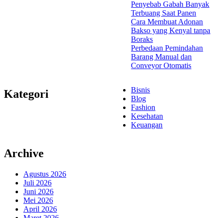
Penyebab Gabah Banyak
Terbuang Saat Panen
Cara Membuat Adonan
Bakso yang Kenyal tanpa
Boraks
Perbedaan Pemindahan
Barang Manual dan
Conveyor Otomatis
Bisnis
Kategori
Blog
Fashion
Kesehatan
Keuangan
Archive
Agustus 2026
Juli 2026
Juni 2026
Mei 2026
April 2026
Maret 2026