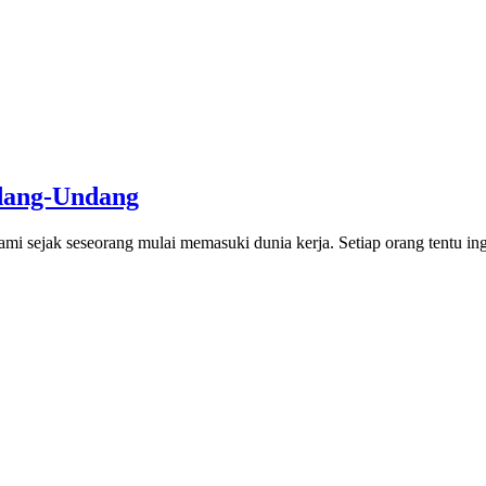
ndang-Undang
hami sejak seseorang mulai memasuki dunia kerja. Setiap orang tentu 