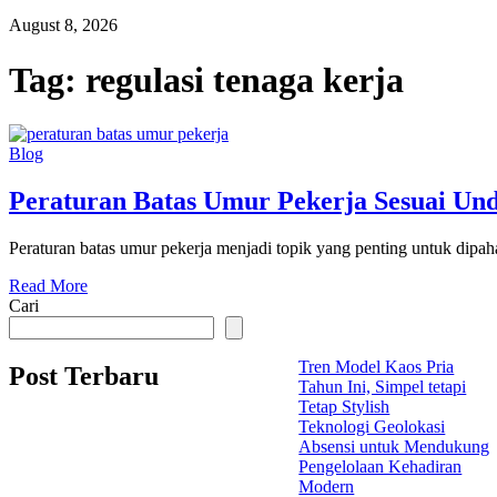
August 8, 2026
Tag:
regulasi tenaga kerja
Blog
Peraturan Batas Umur Pekerja Sesuai U
Peraturan batas umur pekerja menjadi topik yang penting untuk dipa
Read More
Cari
Tren Model Kaos Pria
Post Terbaru
Tahun Ini, Simpel tetapi
Tetap Stylish
Teknologi Geolokasi
Absensi untuk Mendukung
Pengelolaan Kehadiran
Modern