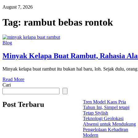
August 7, 2026
Tag:
rambut bebas rontok
Blog
Minyak Kelapa Buat Rambut, Rahasia Ala
Minyak kelapa buat rambut itu bukan hal baru, loh. Sejak dulu, oran
Read More
Cari
Tren Model Kaos Pria
Post Terbaru
Tahun Ini, Simpel tetapi
Tetap Stylish
Teknologi Geolokasi
Absensi untuk Mendukung
Pengelolaan Kehadiran
Modern