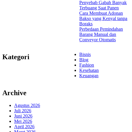
Penyebab Gabah Banyak
Terbuang Saat Panen
Cara Membuat Adonan
Bakso yang Kenyal tanpa
Boraks
Perbedaan Pemindahan
Barang Manual dan
Conveyor Otomatis
Bisnis
Kategori
Blog
Fashion
Kesehatan
Keuangan
Archive
Agustus 2026
Juli 2026
Juni 2026
Mei 2026
April 2026
Maret 2026