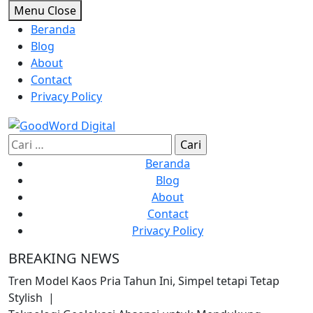
Skip
Menu
Close
to
Beranda
content
Blog
About
Contact
Privacy Policy
Cari
untuk:
Beranda
Blog
About
Contact
Privacy Policy
BREAKING NEWS
Tren Model Kaos Pria Tahun Ini, Simpel tetapi Tetap
Stylish |