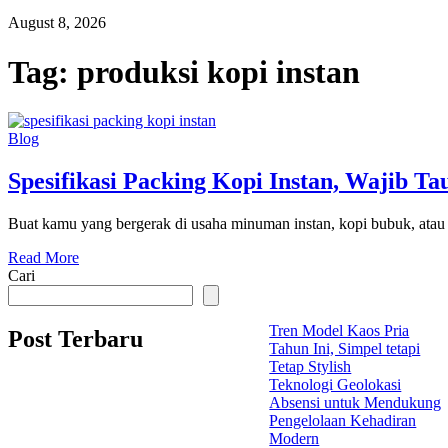
August 8, 2026
Tag:
produksi kopi instan
Blog
Spesifikasi Packing Kopi Instan, Wajib Ta
Buat kamu yang bergerak di usaha minuman instan, kopi bubuk, atau p
Read More
Cari
Tren Model Kaos Pria
Post Terbaru
Tahun Ini, Simpel tetapi
Tetap Stylish
Teknologi Geolokasi
Absensi untuk Mendukung
Pengelolaan Kehadiran
Modern