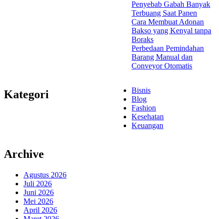
Penyebab Gabah Banyak
Terbuang Saat Panen
Cara Membuat Adonan
Bakso yang Kenyal tanpa
Boraks
Perbedaan Pemindahan
Barang Manual dan
Conveyor Otomatis
Bisnis
Kategori
Blog
Fashion
Kesehatan
Keuangan
Archive
Agustus 2026
Juli 2026
Juni 2026
Mei 2026
April 2026
Maret 2026