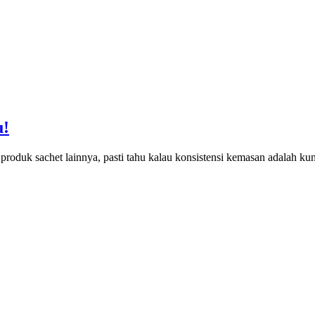
u!
roduk sachet lainnya, pasti tahu kalau konsistensi kemasan adalah ku