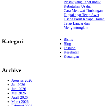
Plastik yang Tepat untuk
Kebutuhan Usaha
Cara Merawat Timbangan
Digital agar Tetap Awet
Usaha Parut Kelapa Harian
Tetap Lancar dan
Menguntungkan
Bisnis
Kategori
Blog
Fashion
Kesehatan
Keuangan
Archive
Agustus 2026
Juli 2026
Juni 2026
Mei 2026
April 2026
Maret 2026
Februari 2026