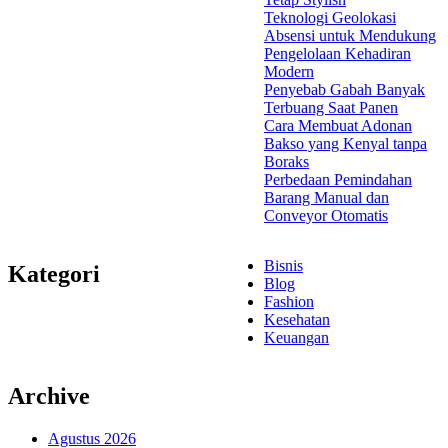
Teknologi Geolokasi
Absensi untuk Mendukung
Pengelolaan Kehadiran
Modern
Penyebab Gabah Banyak
Terbuang Saat Panen
Cara Membuat Adonan
Bakso yang Kenyal tanpa
Boraks
Perbedaan Pemindahan
Barang Manual dan
Conveyor Otomatis
Bisnis
Kategori
Blog
Fashion
Kesehatan
Keuangan
Archive
Agustus 2026