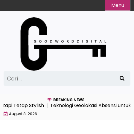
Skip
Menu
to
content
Cari
untuk:
BREAKING NEWS
tapi Tetap Stylish |
Teknologi Geolokasi Absensi untuk
August 8, 2026