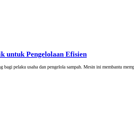
k untuk Pengelolaan Efisien
ng bagi pelaku usaha dan pengelola sampah. Mesin ini membantu mempr