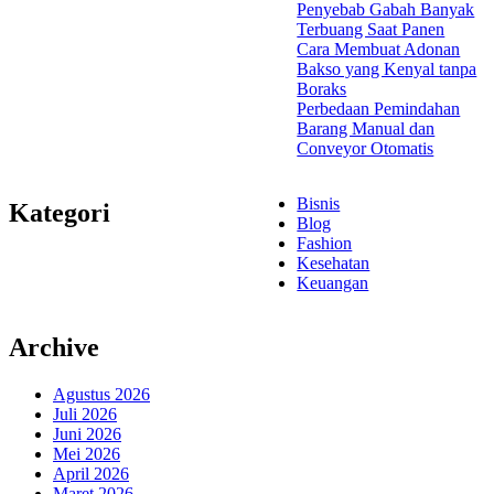
Penyebab Gabah Banyak
Terbuang Saat Panen
Cara Membuat Adonan
Bakso yang Kenyal tanpa
Boraks
Perbedaan Pemindahan
Barang Manual dan
Conveyor Otomatis
Bisnis
Kategori
Blog
Fashion
Kesehatan
Keuangan
Archive
Agustus 2026
Juli 2026
Juni 2026
Mei 2026
April 2026
Maret 2026