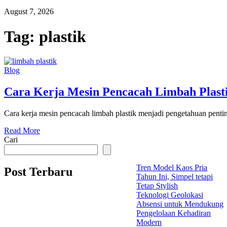
August 7, 2026
Tag:
plastik
Blog
Cara Kerja Mesin Pencacah Limbah Plasti
Cara kerja mesin pencacah limbah plastik menjadi pengetahuan penti
Read More
Cari
Tren Model Kaos Pria
Post Terbaru
Tahun Ini, Simpel tetapi
Tetap Stylish
Teknologi Geolokasi
Absensi untuk Mendukung
Pengelolaan Kehadiran
Modern