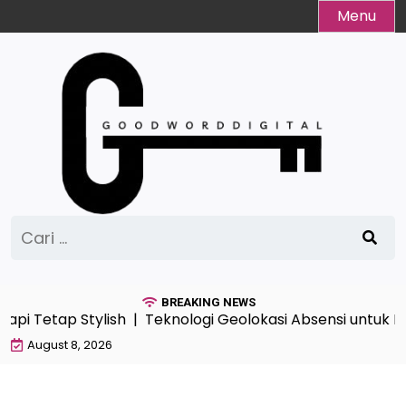
Skip
Menu
to
content
Cari
untuk:
BREAKING NEWS
api Tetap Stylish |
Teknologi Geolokasi Absensi untuk M
August 8, 2026