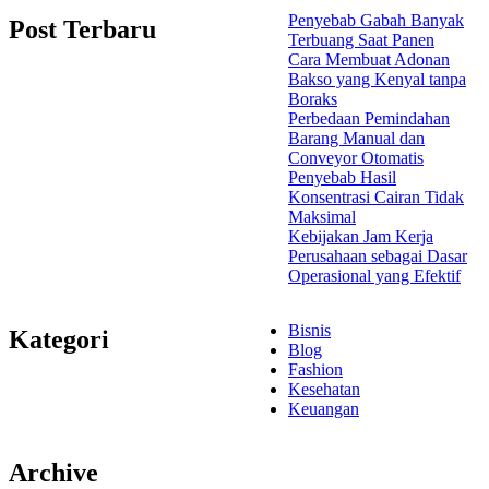
Penyebab Gabah Banyak
Post Terbaru
Terbuang Saat Panen
Cara Membuat Adonan
Bakso yang Kenyal tanpa
Boraks
Perbedaan Pemindahan
Barang Manual dan
Conveyor Otomatis
Penyebab Hasil
Konsentrasi Cairan Tidak
Maksimal
Kebijakan Jam Kerja
Perusahaan sebagai Dasar
Operasional yang Efektif
Bisnis
Kategori
Blog
Fashion
Kesehatan
Keuangan
Archive