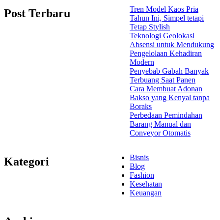
Tren Model Kaos Pria
Post Terbaru
Tahun Ini, Simpel tetapi
Tetap Stylish
Teknologi Geolokasi
Absensi untuk Mendukung
Pengelolaan Kehadiran
Modern
Penyebab Gabah Banyak
Terbuang Saat Panen
Cara Membuat Adonan
Bakso yang Kenyal tanpa
Boraks
Perbedaan Pemindahan
Barang Manual dan
Conveyor Otomatis
Bisnis
Kategori
Blog
Fashion
Kesehatan
Keuangan