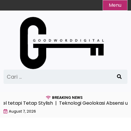
Skip
Menu
to
content
Cari
untuk:
BREAKING NEWS
el tetapi Tetap Stylish |
Teknologi Geolokasi Absensi un
August 7, 2026