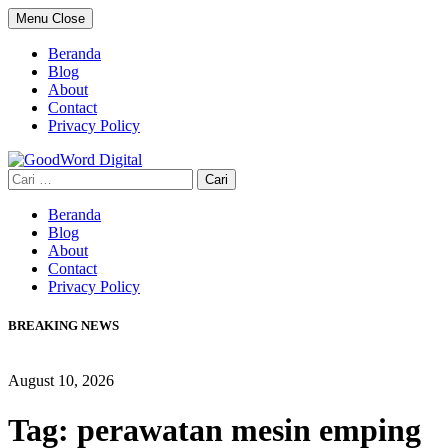
Skip
Menu
Close
to
content
Beranda
Blog
About
Contact
Privacy Policy
Cari
untuk:
Beranda
Blog
About
Contact
Privacy Policy
BREAKING NEWS
August 10, 2026
Tag:
perawatan mesin emping