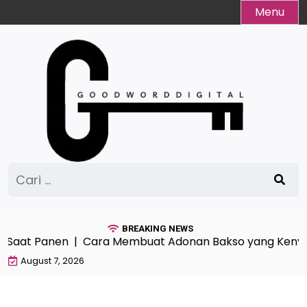
Skip
Menu
to
content
Cari
untuk:
BREAKING NEWS
Saat Panen |
Cara Membuat Adonan Bakso yang Kenyal
August 7, 2026