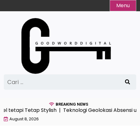
Skip
Menu
to
content
Cari
untuk:
BREAKING NEWS
el tetapi Tetap Stylish |
Teknologi Geolokasi Absensi un
August 8, 2026