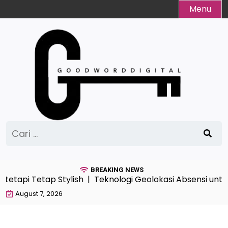
Skip
Menu
to
content
Cari
untuk:
BREAKING NEWS
tetapi Tetap Stylish |
Teknologi Geolokasi Absensi untu
August 7, 2026