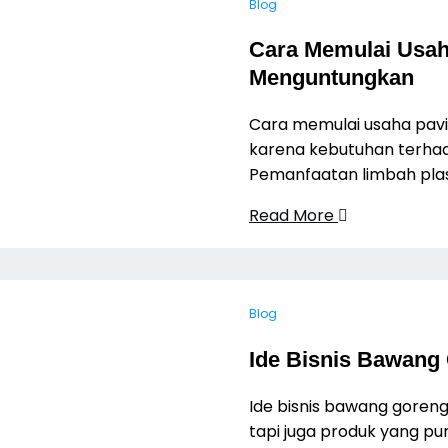
Blog
Cara Memulai Usaha
Menguntungkan
Cara memulai usaha pavin
karena kebutuhan terhad
Pemanfaatan limbah plas
Read More
Blog
Ide Bisnis Bawang
Ide bisnis bawang gore
tapi juga produk yang puny