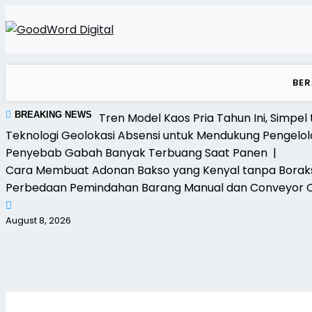
Skip
to
content
BE
BREAKING NEWS
Tren Model Kaos Pria Tahun Ini, Simpel 
Teknologi Geolokasi Absensi untuk Mendukung Pengelo
Penyebab Gabah Banyak Terbuang Saat Panen |
Cara Membuat Adonan Bakso yang Kenyal tanpa Bora
Perbedaan Pemindahan Barang Manual dan Conveyor 
August 8, 2026