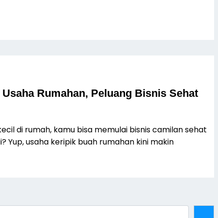
k Usaha Rumahan, Peluang Bisnis Sehat
kecil di rumah, kamu bisa memulai bisnis camilan sehat
ggi? Yup, usaha keripik buah rumahan kini makin