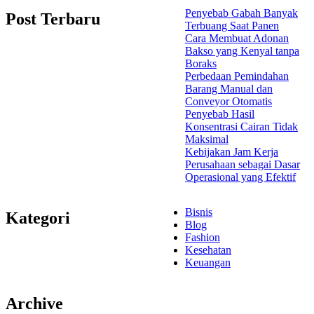
Penyebab Gabah Banyak
Post Terbaru
Terbuang Saat Panen
Cara Membuat Adonan
Bakso yang Kenyal tanpa
Boraks
Perbedaan Pemindahan
Barang Manual dan
Conveyor Otomatis
Penyebab Hasil
Konsentrasi Cairan Tidak
Maksimal
Kebijakan Jam Kerja
Perusahaan sebagai Dasar
Operasional yang Efektif
Bisnis
Kategori
Blog
Fashion
Kesehatan
Keuangan
Archive