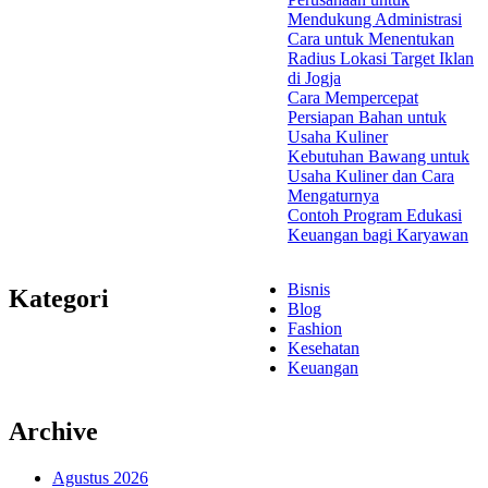
Mendukung Administrasi
Cara untuk Menentukan
Radius Lokasi Target Iklan
di Jogja
Cara Mempercepat
Persiapan Bahan untuk
Usaha Kuliner
Kebutuhan Bawang untuk
Usaha Kuliner dan Cara
Mengaturnya
Contoh Program Edukasi
Keuangan bagi Karyawan
Bisnis
Kategori
Blog
Fashion
Kesehatan
Keuangan
Archive
Agustus 2026