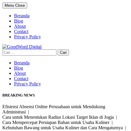
Skip
Menu
Close
to
content
Beranda
Blog
About
Contact
Privacy Policy
Cari
untuk:
Beranda
Blog
About
Contact
Privacy Policy
BREAKING NEWS
Efisiensi Absensi Online Perusahaan untuk Mendukung
Administrasi |
Cara untuk Menentukan Radius Lokasi Target Iklan di Jogja |
Cara Mempercepat Persiapan Bahan untuk Usaha Kuliner |
Kebutuhan Bawang untuk Usaha Kuliner dan Cara Mengaturnya |