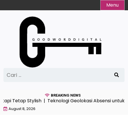
Skip
Menu
to
content
Cari
untuk:
BREAKING NEWS
tapi Tetap Stylish |
Teknologi Geolokasi Absensi untuk 
August 8, 2026