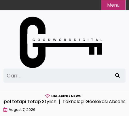
Skip
Menu
to
content
Cari
untuk:
BREAKING NEWS
pel tetapi Tetap Stylish |
Teknologi Geolokasi Absensi 
August 7, 2026