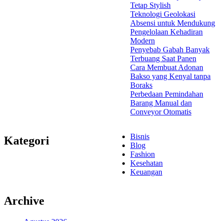
Tetap Stylish
Teknologi Geolokasi
Absensi untuk Mendukung
Pengelolaan Kehadiran
Modern
Penyebab Gabah Banyak
Terbuang Saat Panen
Cara Membuat Adonan
Bakso yang Kenyal tanpa
Boraks
Perbedaan Pemindahan
Barang Manual dan
Conveyor Otomatis
Bisnis
Kategori
Blog
Fashion
Kesehatan
Keuangan
Archive