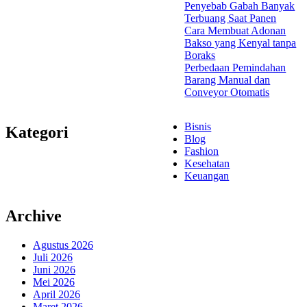
Penyebab Gabah Banyak
Terbuang Saat Panen
Cara Membuat Adonan
Bakso yang Kenyal tanpa
Boraks
Perbedaan Pemindahan
Barang Manual dan
Conveyor Otomatis
Bisnis
Kategori
Blog
Fashion
Kesehatan
Keuangan
Archive
Agustus 2026
Juli 2026
Juni 2026
Mei 2026
April 2026
Maret 2026