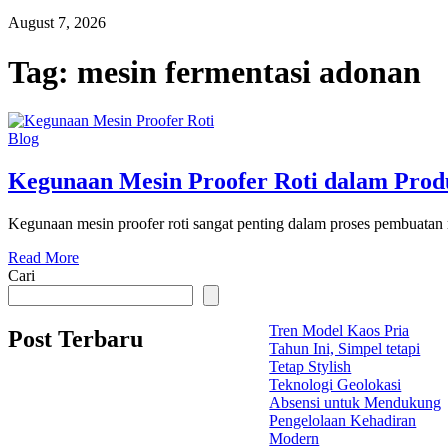
August 7, 2026
Tag:
mesin fermentasi adonan
Blog
Kegunaan Mesin Proofer Roti dalam Prod
Kegunaan mesin proofer roti sangat penting dalam proses pembuatan r
Read More
Cari
Tren Model Kaos Pria
Post Terbaru
Tahun Ini, Simpel tetapi
Tetap Stylish
Teknologi Geolokasi
Absensi untuk Mendukung
Pengelolaan Kehadiran
Modern