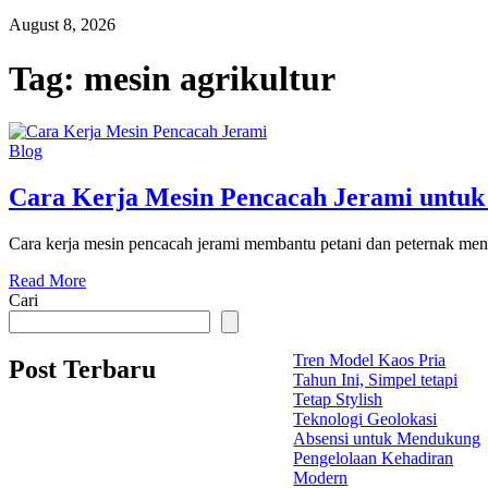
August 8, 2026
Tag:
mesin agrikultur
Blog
Cara Kerja Mesin Pencacah Jerami untuk
Cara kerja mesin pencacah jerami membantu petani dan peternak meng
Read More
Cari
Tren Model Kaos Pria
Post Terbaru
Tahun Ini, Simpel tetapi
Tetap Stylish
Teknologi Geolokasi
Absensi untuk Mendukung
Pengelolaan Kehadiran
Modern