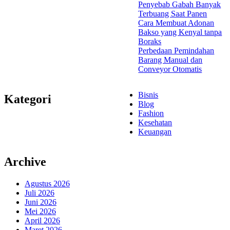
Penyebab Gabah Banyak
Terbuang Saat Panen
Cara Membuat Adonan
Bakso yang Kenyal tanpa
Boraks
Perbedaan Pemindahan
Barang Manual dan
Conveyor Otomatis
Bisnis
Kategori
Blog
Fashion
Kesehatan
Keuangan
Archive
Agustus 2026
Juli 2026
Juni 2026
Mei 2026
April 2026
Maret 2026