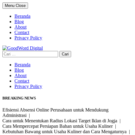
Skip
Menu
Close
to
content
Beranda
Blog
About
Contact
Privacy Policy
Cari
untuk:
Beranda
Blog
About
Contact
Privacy Policy
BREAKING NEWS
Efisiensi Absensi Online Perusahaan untuk Mendukung
Administrasi |
Cara untuk Menentukan Radius Lokasi Target Iklan di Jogja |
Cara Mempercepat Persiapan Bahan untuk Usaha Kuliner |
Kebutuhan Bawang untuk Usaha Kuliner dan Cara Mengaturnya |