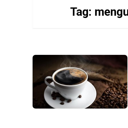
Tag:
mengur