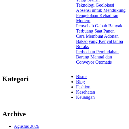
Teknologi Geolokasi
Absensi untuk Mendukung
Pengelolaan Kehadiran
Modern
Penyebab Gabah Banyak
Terbuang Saat Panen
Cara Membuat Adonan
Bakso yang Kenyal tanpa
Boraks
Perbedaan Pemindahan
Barang Manual dan
Conveyor Otomatis
Bisnis
Kategori
Blog
Fashion
Kesehatan
Keuangan
Archive
Agustus 2026