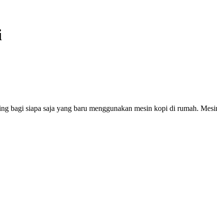
i
g bagi siapa saja yang baru menggunakan mesin kopi di rumah. Mesin