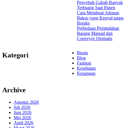
Penyebab Gabah Banyak
Terbuang Saat Panen
Cara Membuat Adonan
Bakso yang Kenyal tanpa
Boraks
Perbedaan Pemindahan
Barang Manual dan
Conveyor Otomatis
Bisnis
Kategori
Blog
Fashion
Kesehatan
Keuangan
Archive
Agustus 2026
Juli 2026
Juni 2026
Mei 2026
April 2026
Maret 2026