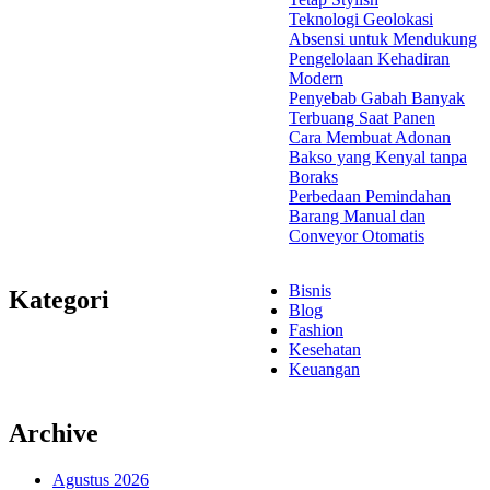
Teknologi Geolokasi
Absensi untuk Mendukung
Pengelolaan Kehadiran
Modern
Penyebab Gabah Banyak
Terbuang Saat Panen
Cara Membuat Adonan
Bakso yang Kenyal tanpa
Boraks
Perbedaan Pemindahan
Barang Manual dan
Conveyor Otomatis
Bisnis
Kategori
Blog
Fashion
Kesehatan
Keuangan
Archive
Agustus 2026