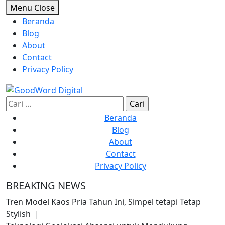
Skip
Menu
Close
to
Beranda
content
Blog
About
Contact
Privacy Policy
Cari
untuk:
Beranda
Blog
About
Contact
Privacy Policy
BREAKING NEWS
Tren Model Kaos Pria Tahun Ini, Simpel tetapi Tetap
Stylish |