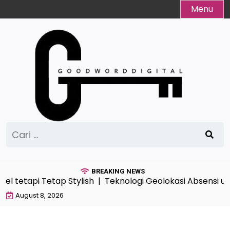
Skip
Menu
to
content
Cari
untuk:
BREAKING NEWS
el tetapi Tetap Stylish |
Teknologi Geolokasi Absensi u
August 8, 2026