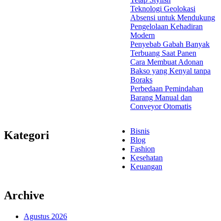
Teknologi Geolokasi
Absensi untuk Mendukung
Pengelolaan Kehadiran
Modern
Penyebab Gabah Banyak
Terbuang Saat Panen
Cara Membuat Adonan
Bakso yang Kenyal tanpa
Boraks
Perbedaan Pemindahan
Barang Manual dan
Conveyor Otomatis
Bisnis
Kategori
Blog
Fashion
Kesehatan
Keuangan
Archive
Agustus 2026