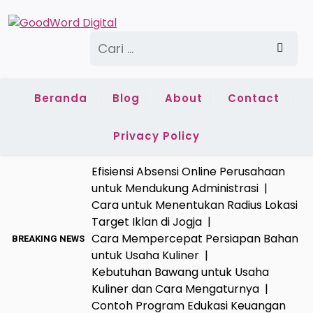
Skip
to
Cari
content
untuk:
Beranda
Blog
About
Contact
Privacy Policy
Efisiensi Absensi Online Perusahaan
untuk Mendukung Administrasi |
Cara untuk Menentukan Radius Lokasi
Target Iklan di Jogja |
Cara Mempercepat Persiapan Bahan
BREAKING NEWS
untuk Usaha Kuliner |
Kebutuhan Bawang untuk Usaha
Kuliner dan Cara Mengaturnya |
Contoh Program Edukasi Keuangan