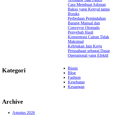
Cara Membuat Adonan
Bakso yang Kenyal tanpa
Boraks
Perbedaan Pemindahan
Barang Manual dan
Conveyor Otomatis
Penyebab Hasil
Konsentrasi Cairan Tidak
Maksimal
Kebijakan Jam Kerja
Perusahaan sebagai Dasar
Operasional yang Efektif
Bisnis
Kategori
Blog
Fashion
Kesehatan
Keuangan
Archive
Agustus 2026