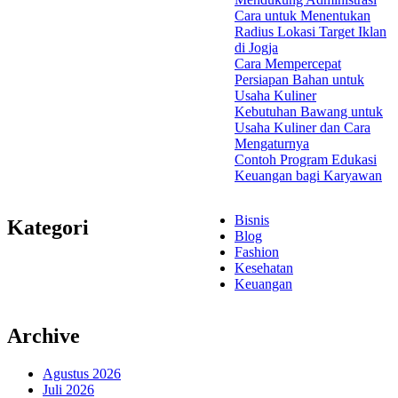
Cara untuk Menentukan
Radius Lokasi Target Iklan
di Jogja
Cara Mempercepat
Persiapan Bahan untuk
Usaha Kuliner
Kebutuhan Bawang untuk
Usaha Kuliner dan Cara
Mengaturnya
Contoh Program Edukasi
Keuangan bagi Karyawan
Bisnis
Kategori
Blog
Fashion
Kesehatan
Keuangan
Archive
Agustus 2026
Juli 2026