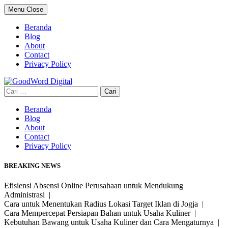
Skip
Menu
Close
to
content
Beranda
Blog
About
Contact
Privacy Policy
Cari
untuk:
Beranda
Blog
About
Contact
Privacy Policy
BREAKING NEWS
Efisiensi Absensi Online Perusahaan untuk Mendukung
Administrasi |
Cara untuk Menentukan Radius Lokasi Target Iklan di Jogja |
Cara Mempercepat Persiapan Bahan untuk Usaha Kuliner |
Kebutuhan Bawang untuk Usaha Kuliner dan Cara Mengaturnya |