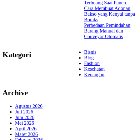
Terbuang Saat Panen
Cara Membuat Adonan
Bakso yang Kenyal tanpa
Boraks
Perbedaan Pemindahan
Barang Manual dan
Conveyor Otomatis
Bisnis
Kategori
Blog
Fashion
Kesehatan
Keuangan
Archive
Agustus 2026
Juli 2026
Juni 2026
Mei 2026
April 2026
Maret 2026
Februari 2026