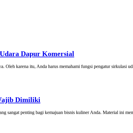
 Udara Dapur Komersial
nya. Oleh karena itu, Anda harus memahami fungsi pengatur sirkulasi ud
ajib Dimiliki
ng sangat penting bagi kemajuan bisnis kuliner Anda. Material ini men