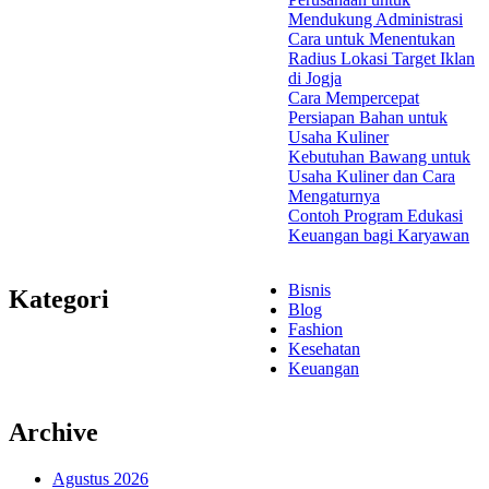
Mendukung Administrasi
Cara untuk Menentukan
Radius Lokasi Target Iklan
di Jogja
Cara Mempercepat
Persiapan Bahan untuk
Usaha Kuliner
Kebutuhan Bawang untuk
Usaha Kuliner dan Cara
Mengaturnya
Contoh Program Edukasi
Keuangan bagi Karyawan
Bisnis
Kategori
Blog
Fashion
Kesehatan
Keuangan
Archive
Agustus 2026