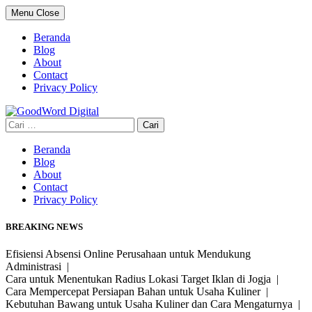
Skip
Menu
Close
to
content
Beranda
Blog
About
Contact
Privacy Policy
Cari
untuk:
Beranda
Blog
About
Contact
Privacy Policy
BREAKING NEWS
Efisiensi Absensi Online Perusahaan untuk Mendukung
Administrasi |
Cara untuk Menentukan Radius Lokasi Target Iklan di Jogja |
Cara Mempercepat Persiapan Bahan untuk Usaha Kuliner |
Kebutuhan Bawang untuk Usaha Kuliner dan Cara Mengaturnya |