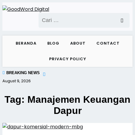
Skip
to
Cari
content
untuk:
BERANDA
BLOG
ABOUT
CONTACT
PRIVACY POLICY
BREAKING NEWS
August 9, 2026
Tag:
Manajemen Keuangan
Dapur