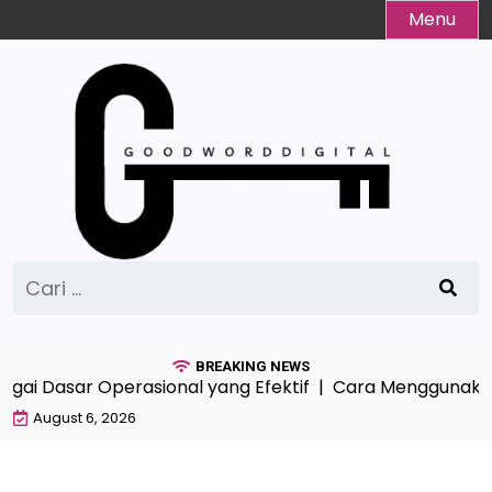
Skip
Menu
to
content
Cari
untuk:
BREAKING NEWS
gai Dasar Operasional yang Efektif |
Cara Menggunakan A
August 6, 2026