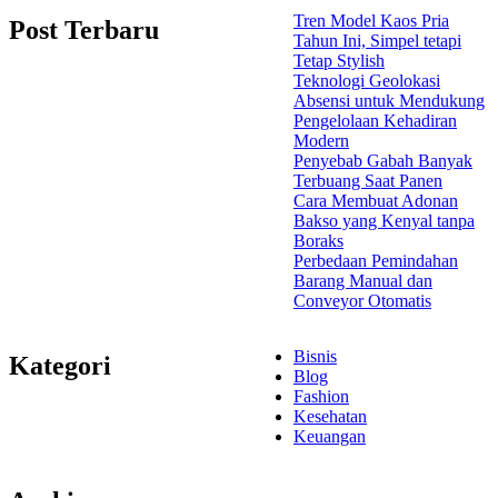
Tren Model Kaos Pria
Post Terbaru
Tahun Ini, Simpel tetapi
Tetap Stylish
Teknologi Geolokasi
Absensi untuk Mendukung
Pengelolaan Kehadiran
Modern
Penyebab Gabah Banyak
Terbuang Saat Panen
Cara Membuat Adonan
Bakso yang Kenyal tanpa
Boraks
Perbedaan Pemindahan
Barang Manual dan
Conveyor Otomatis
Bisnis
Kategori
Blog
Fashion
Kesehatan
Keuangan