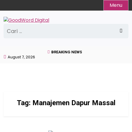
Skip
Menu
to
content
Cari
untuk:
BREAKING NEWS
August 7, 2026
Tag:
Manajemen Dapur Massal