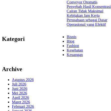
Conveyor Otomatis
Penyebab Hasil Konsentrasi
Cairan Tidak Maksimal
Kebijakan Jam Kerja
Perusahaan sebagai Dasar
Operasional yang Efektif
Bisnis
Kategori
Blog
Fashion
Kesehatan
Keuangan
Archive
Agustus 2026
Juli 2026
Juni 2026
Mei 2026
April 2026
Maret 2026
Februari 2026
Januari 2026