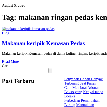
August 6, 2026
Tag:
makanan ringan pedas ke
Blog
Makanan keripik Kemasan Pedas
Makanan keripik Kemasan pedas di dunia kuliner ringan, keripik sud
Read More
Cari
Penyebab Gabah Banyak
Post Terbaru
Terbuang Saat Panen
Cara Membuat Adonan
Bakso yang Kenyal tanpa
Boraks
Perbedaan Pemindahan
Barang Manual dan