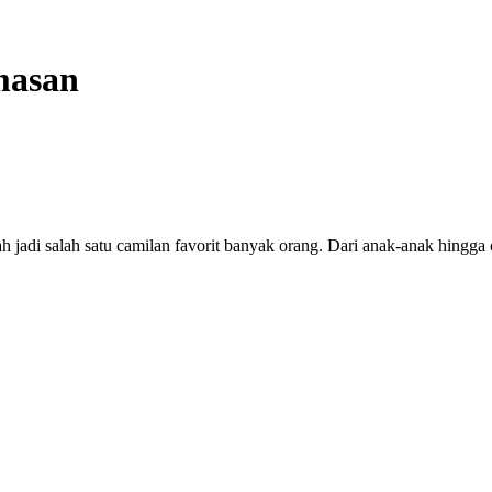
masan
ah jadi salah satu camilan favorit banyak orang. Dari anak-anak hingg