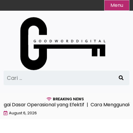
Skip
Menu
to
content
Cari
untuk:
BREAKING NEWS
ai Dasar Operasional yang Efektif |
Cara Menggunakan A
August 6, 2026