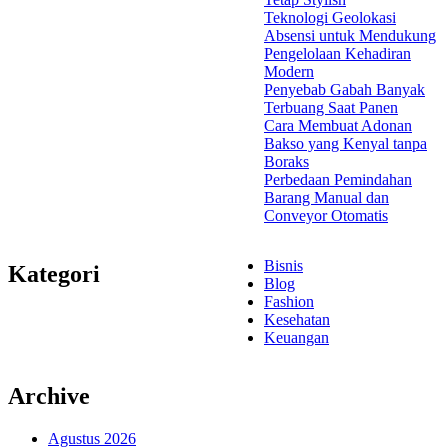
Teknologi Geolokasi
Absensi untuk Mendukung
Pengelolaan Kehadiran
Modern
Penyebab Gabah Banyak
Terbuang Saat Panen
Cara Membuat Adonan
Bakso yang Kenyal tanpa
Boraks
Perbedaan Pemindahan
Barang Manual dan
Conveyor Otomatis
Bisnis
Kategori
Blog
Fashion
Kesehatan
Keuangan
Archive
Agustus 2026